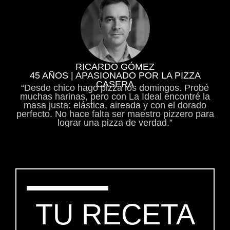
RICARDO GÓMEZ
45 AÑOS | APASIONADO POR LA PIZZA
CASERA
“Desde chico hago pizza los domingos. Probé
muchas harinas, pero con La Ideal encontré la
masa justa: elástica, aireada y con el dorado
perfecto. No hace falta ser maestro pizzero para
lograr una pizza de verdad.”
TU RECETA